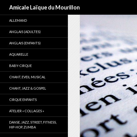
Recherche
Amicale Laïque du Mourillon
ALLEMAND
ANGLAIS (ADULTES)
ANGLAIS (ENFANTS)
AQUARELLE
BABY-CIRQUE
CHANT, EVEIL MUSICAL
CHANT, JAZZ & GOSPEL
CIRQUE ENFANTS
ATELIER « COLLAGES »
DANSE, JAZZ, STREET, FITNESS,
HIP-HOP, ZUMBA