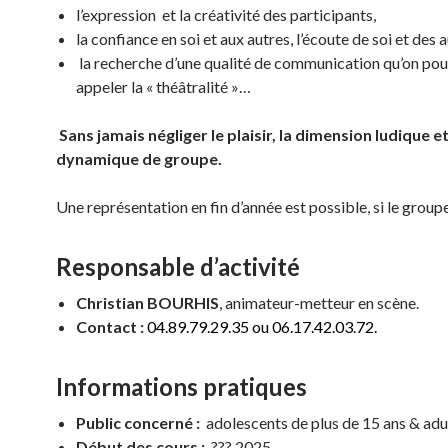
l’expression et la créativité des participants,
la confiance en soi et aux autres, l’écoute de soi et des a
la recherche d’une qualité de communication qu’on pou
appeler la « théâtralité »…
Sans jamais négliger le plaisir, la dimension ludique et
dynamique de groupe.
Une représentation en fin d’année est possible, si le groupe
Responsable d’activité
Christian BOURHIS
, animateur-metteur en scène.
Contact :
04.89.79.29.35 ou 06.17.42.03.72.
Informations pratiques
Public concerné :
adolescents de plus de 15 ans & adu
Début des cours :
??? 2025.