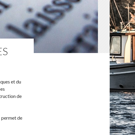
ES
tiques et du
ces
truction de
 permet de