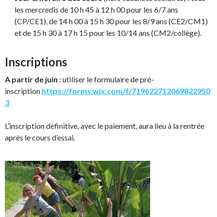
les mercredis de 10 h 45 à 12 h 00 pour les 6/7 ans
(CP/CE1), de 14 h 00 à 15 h 30 pour les 8/9 ans (CE2/CM1)
et de 15 h 30 à 17 h 15 pour les 10/14 ans (CM2/collège).
Inscriptions
A
partir de juin
: utiliser le formulaire de pré-
inscription
https://forms.wix.com/f/719622712069822950
3
L’inscription définitive, avec le paiement, aura lieu à la rentrée
après le cours d’essai.