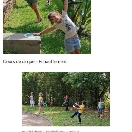
Cours de cirque – Echauffement
Activité cirque – Jonglerie avec anneaux