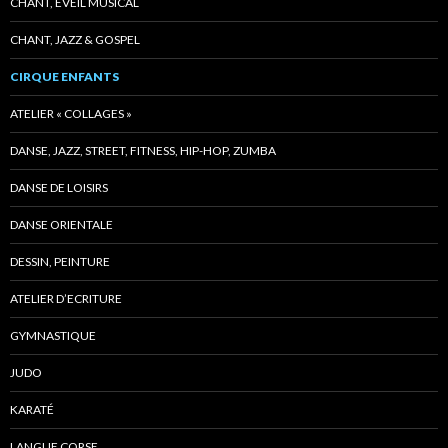
CHANT, EVEIL MUSICAL
CHANT, JAZZ & GOSPEL
CIRQUE ENFANTS
ATELIER « COLLAGES »
DANSE, JAZZ, STREET, FITNESS, HIP-HOP, ZUMBA
DANSE DE LOISIRS
DANSE ORIENTALE
DESSIN, PEINTURE
ATELIER D’ECRITURE
GYMNASTIQUE
JUDO
KARATÉ
LANGUE CORSE