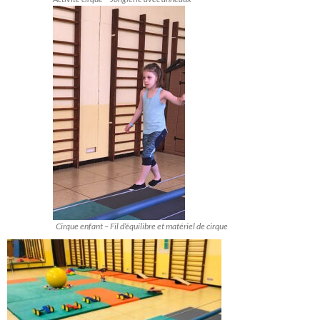
Cirque enfant – Fil d’équilibre et matériel de cirque