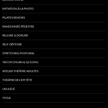
INITIATION À LA PHOTO
PILATES SENIORS
RANDONNÉE PÉDESTRE
RELIURE & DORURE
SELF-DÉFENSE
STRETCHING POSTURAL
TAÏ CHI CHUAN & QI GONG
ATELIER THÉÂTRE ADULTES
THÉÂTRE DE L’EPI TÊTE
UKULÉLÉ
YOGA