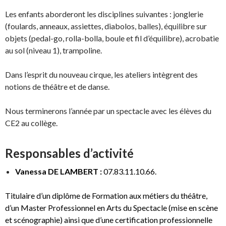
Les enfants aborderont les disciplines suivantes : jonglerie
(foulards, anneaux, assiettes, diabolos, balles), équilibre sur
objets (pedal-go, rolla-bolla, boule et fil d’équilibre), acrobatie
au sol (niveau 1), trampoline.
Dans l’esprit du nouveau cirque, les ateliers intègrent des
notions de théâtre et de danse.
Nous terminerons l’année par un spectacle avec les élèves du
CE2 au collège.
Responsables d’activité
Vanessa DE LAMBERT :
07.83.11.10.66.
Titulaire d’un diplôme de Formation aux métiers du théâtre,
d’un Master Professionnel en Arts du Spectacle (mise en scène
et scénographie) ainsi que d’une certification professionnelle