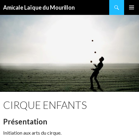
Recherche
Amicale Laïque du Mourillon
ALLER
MENU
AU
PRINCI
CONTENU
CIRQUE ENFANTS
Présentation
Initiation aux arts du cirque.