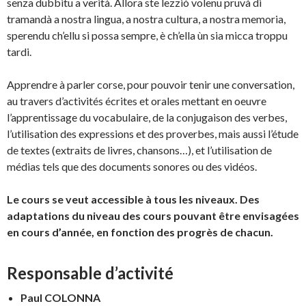
senza dubbitu a verità. Allora ste lezziò volenu pruvà di
tramandà a nostra lingua, a nostra cultura, a nostra memoria,
sperendu ch’ellu si possa sempre, è ch’ella ùn sia micca troppu
tardi.
Apprendre à parler corse, pour pouvoir tenir une conversation,
au travers d’activités écrites et orales mettant en oeuvre
l’apprentissage du vocabulaire, de la conjugaison des verbes,
l’utilisation des expressions et des proverbes, mais aussi l’étude
de textes (extraits de livres, chansons…), et l’utilisation de
médias tels que des documents sonores ou des vidéos.
Le cours se veut accessible à tous les niveaux. Des
adaptations du niveau des cours pouvant être envisagées
en cours d’année, en fonction des progrès de chacun.
Responsable d’activité
Paul COLONNA