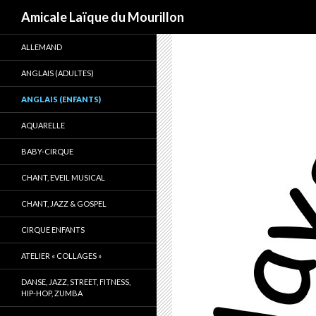
Recherche
Amicale Laïque du Mourillon
ALLEMAND
ANGLAIS (ADULTES)
ANGLAIS (ENFANTS)
AQUARELLE
BABY-CIRQUE
CHANT, EVEIL MUSICAL
CHANT, JAZZ & GOSPEL
CIRQUE ENFANTS
ATELIER « COLLAGES »
DANSE, JAZZ, STREET, FITNESS,
HIP-HOP, ZUMBA