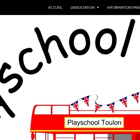
ALLER AU CONTENU
ACCUEIL
L’ASSOCIATION
INFORMATIONS PRA