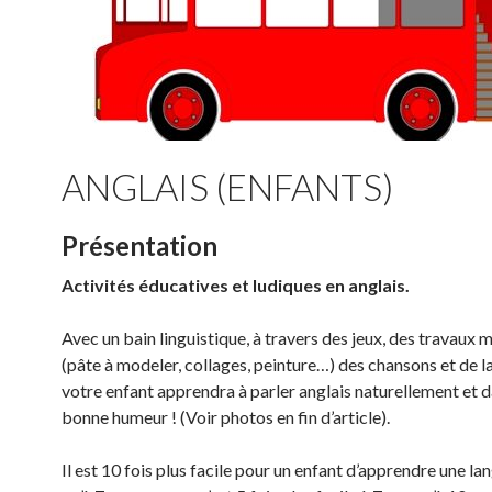
ANGLAIS (ENFANTS)
Présentation
Activités éducatives et ludiques en anglais.
Avec un bain linguistique, à travers des jeux, des travaux 
(pâte à modeler, collages, peinture…) des chansons et de l
votre enfant apprendra à parler anglais naturellement et d
bonne humeur ! (Voir photos en fin d’article).
Il est 10 fois plus facile pour un enfant d’apprendre une la