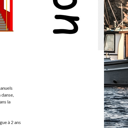
manuels
a danse,
ans la
ngue à 2 ans