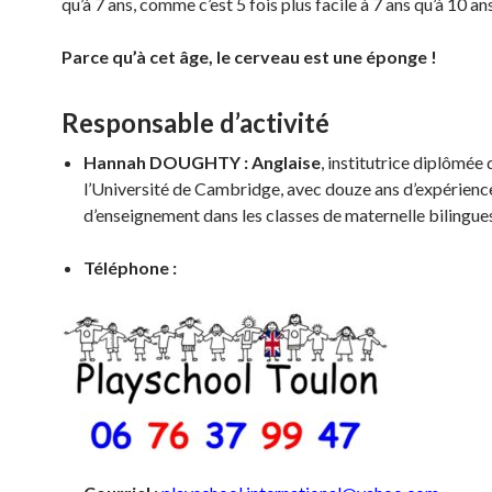
qu’à 7 ans, comme c’est 5 fois plus facile à 7 ans qu’à 10 ans
Parce qu’à cet âge, le cerveau est une éponge !
Responsable d’activité
Hannah DOUGHTY :
Anglaise
, institutrice diplômée 
l’Université de Cambridge, avec douze ans d’expérienc
d’enseignement dans les classes de maternelle bilingue
Téléphone :