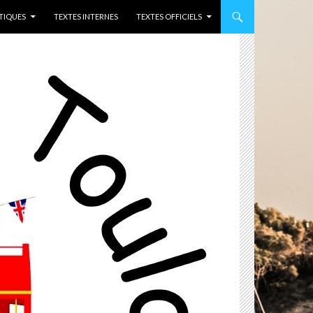
TIQUES
TEXTES INTERNES
TEXTES OFFICIELS